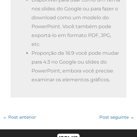
nos slides do Google ou para fazer o
download como um modelo do
PowerPoint. Você também pode
exportá-lo em formato PDF, JPG,
etc.
Proporção de 16:9 você pode mudar
para 4:3 no Google ou slides do
PowerPoint, embora você precise
examinar os elementos gráficos.
←
Post anterior
Post seguinte
→