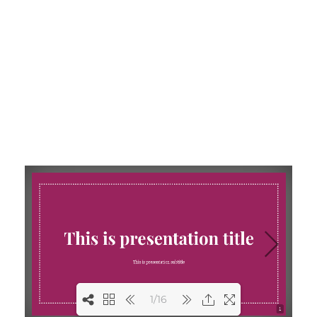
1/16
1