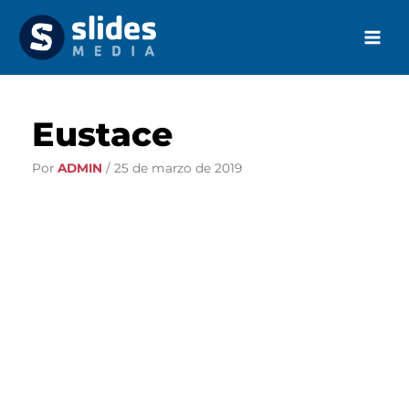
Ir
al
contenido
Eustace
Por
ADMIN
/
25 de marzo de 2019