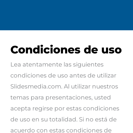
Condiciones de uso
Lea atentamente las siguientes
condiciones de uso antes de utilizar
Slidesmedia.com. Al utilizar nuestros
temas para presentaciones, usted
acepta regirse por estas condiciones
de uso en su totalidad. Si no está de
acuerdo con estas condiciones de