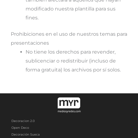
modificado nuestra plantilla para sus
fines.
Prohibiciones en el uso de nuestros temas para
presentaciones
No tiene los derechos para revender,
sublicenciar o redistribuir (incluso de
forma gratuita) los archivos por sí solos.
Decoracion 2.0
Open Deco
Decoración Sueca