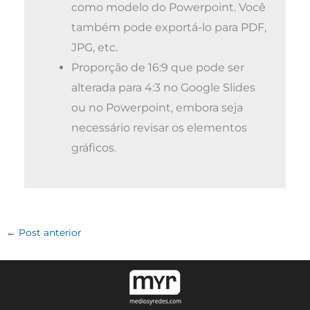
como modelo do Powerpoint. Você
também pode exportá-lo para PDF,
JPG, etc.
Proporção de 16:9 que pode ser
alterada para 4:3 no Google Slides
ou no Powerpoint, embora seja
necessário revisar os elementos
gráficos.
←
Post anterior