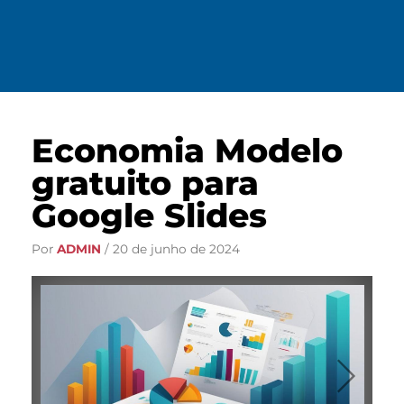
Economia Modelo
gratuito para
Google Slides
Por
ADMIN
/
20 de junho de 2024