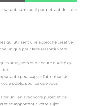
a ou tout autre outil permettant de créer
les qui utilisent une approche créative
che unique pour faire ressortir votre
ues attrayants et de haute qualité qui
ndre.
mportante pour capter l’attention de
de votre public pour ce que vous
blir un lien avec votre public et de
 et se rapportent à votre sujet.