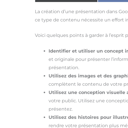
La création d’une présentation dans Goog
ce type de contenu nécessite un effort in
Voici quelques points à garder à l’esprit
Identifier et utiliser un concept 
et originale pour présenter l’infor
présentation.
Utilisez des images et des graph
complètent le contenu de votre pré
Utilisez une conception visuelle 
votre public. Utilisez une concepti
présentez.
Utilisez des histoires pour illustr
rendre votre présentation plus mémo