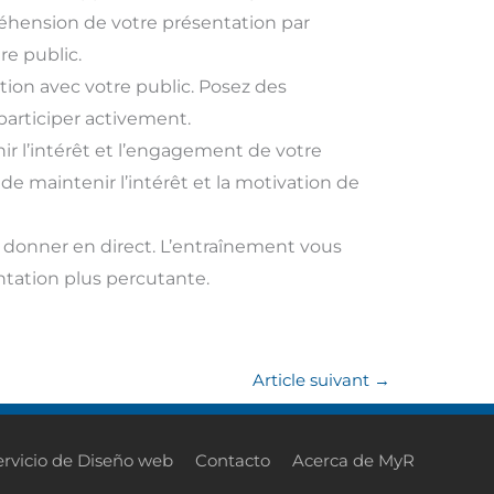
préhension de votre présentation par
re public.
tion avec votre public. Posez des
 participer activement.
ir l’intérêt et l’engagement de votre
e maintenir l’intérêt et la motivation de
la donner en direct. L’entraînement vous
entation plus percutante.
Article suivant
→
ervicio de Diseño web
Contacto
Acerca de MyR