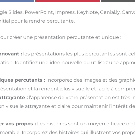
le Slides, PowerPoint, Impress, KeyNote, Genial.ly, Canv
itial pour la rendre percutante.
 pour créer une présentation percutante et unique :
innovant :
les présentations les plus percutantes sont cel
mation. Identifiez une idée nouvelle ou utilisez une appro
iques percutants :
Incorporez des images et des graphiq
sentation et la rendent plus visuelle et facile à compre
attrayante :
l’apparence de votre présentation est très i
on visuelle attrayante et claire pour maintenir l’intérêt 
er vos propos :
Les histoires sont un moyen efficace d’éta
rable. Incorporez des histoires qui illustrent vos propos