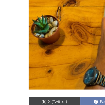
X (Twitter)
Fa