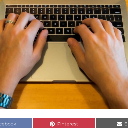
cebook
Pinterest
E