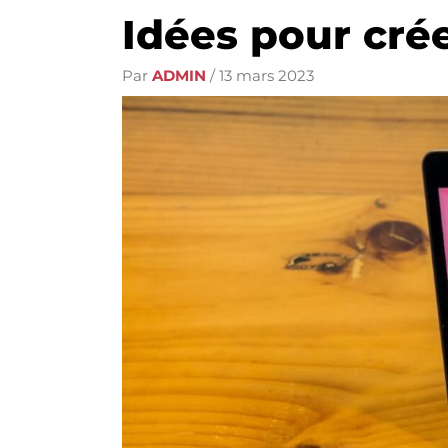
Idées pour cré
Par
ADMIN
/
13 mars 2023