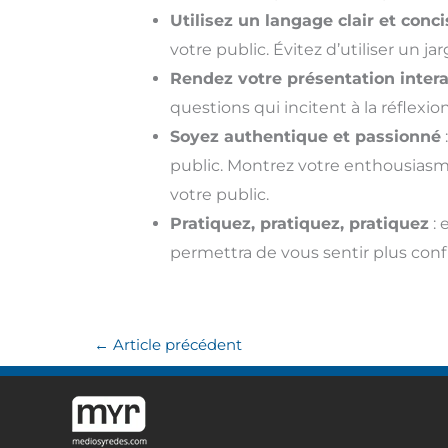
Utilisez un langage clair et concis
votre public. Évitez d’utiliser un 
Rendez votre présentation inter
questions qui incitent à la réflexi
Soyez authentique et passionné
public. Montrez votre enthousiasme
votre public.
Pratiquez, pratiquez, pratiquez
: 
permettra de vous sentir plus confi
←
Article précédent