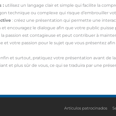
 :
utilisez un langage clair et simple qui facilite la com
jargon technique ou complexe qui risque d’embrouiller vot
active
: créez une présentation qui permette une interac
on et encouragez le dialogue afin que votre public puisse
: la passion est contagieuse et peut contribuer à mainten
 et votre passion pour le sujet que vous présentez afin d
enfin et surtout, pratiquez votre présentation avant de 
ant et plus sûr de vous, ce qui se traduira par une prés
Artículos patrocinados
S